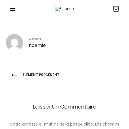
r
AUTHOR
noemie
Navigation
ÉLÉMENT PRÉCÉDENT
de
l’article
Laisser Un Commentaire
Votre adresse e-mail ne sera pas publiée.
Les champs