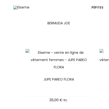
PÉPITES
r
BERMUDA JOE
JUPE PAREO FLORA
26,00
€
ttc.