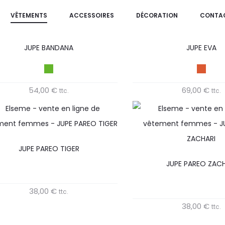
VÊTEMENTS
ACCESSOIRES
DÉCORATION
CONTA
JUPE BANDANA
JUPE EVA
54,00
€
69,00
€
ttc.
ttc.
JUPE PAREO TIGER
JUPE PAREO ZACH
38,00
€
ttc.
38,00
€
ttc.