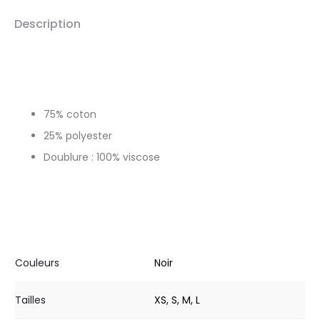
Description
75% coton
25% polyester
Doublure : 100% viscose
Couleurs
Noir
Tailles
XS, S, M, L