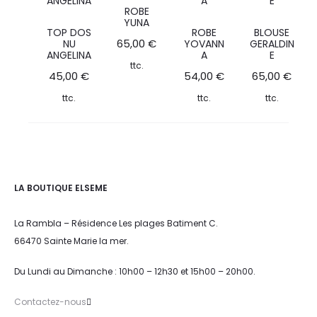
ROBE
YUNA
TOP DOS
ROBE
BLOUSE
65,00
€
NU
YOVANN
GERALDIN
ANGELINA
A
E
ttc.
45,00
€
54,00
€
65,00
€
ttc.
ttc.
ttc.
LA BOUTIQUE ELSEME
La Rambla – Résidence Les plages Batiment C.
66470 Sainte Marie la mer.
Du Lundi au Dimanche : 10h00 – 12h30 et 15h00 – 20h00.
Contactez-nous