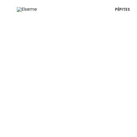
PÉPITES
r