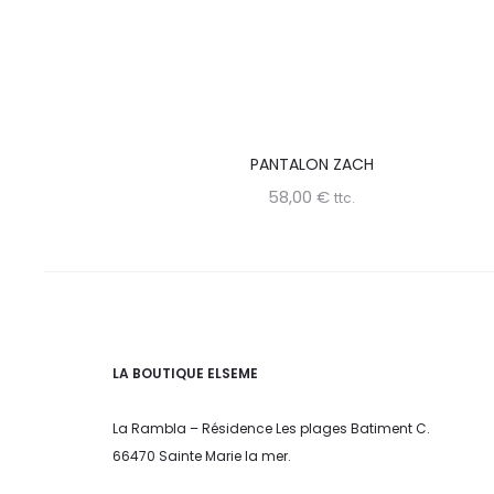
PANTALON ZACH
58,00
€
ttc.
LA BOUTIQUE ELSEME
La Rambla – Résidence Les plages Batiment C.
66470 Sainte Marie la mer.