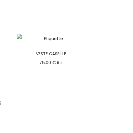
VESTE CASSILLE
75,00
€
ttc.