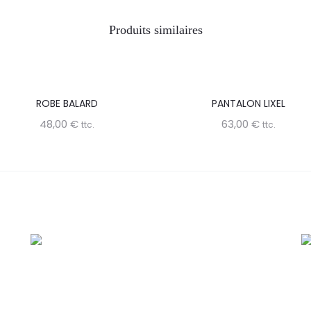
Produits similaires
ROBE BALARD
PANTALON LIXEL
48,00
€
63,00
€
ttc.
ttc.