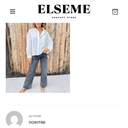
r
AUTHOR
noemie