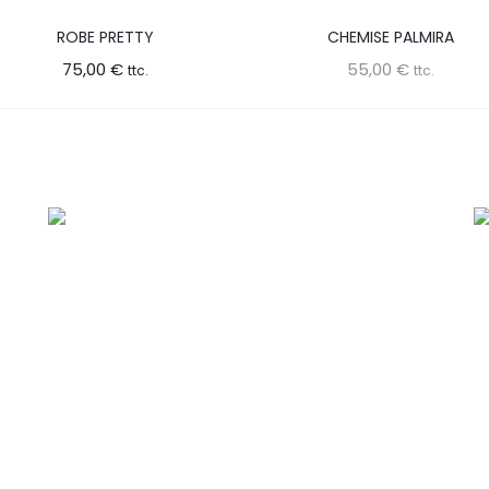
ROBE PRETTY
CHEMISE PALMIRA
75,00
€
55,00
€
ttc.
ttc.