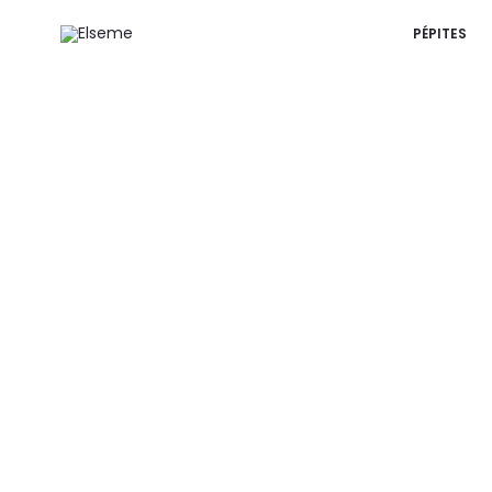
PÉPITES
r