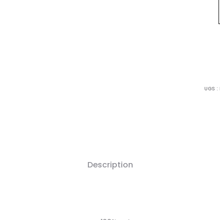
UGS :
Description