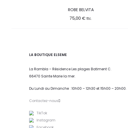
ROBE BELVITA
75,00
€
ttc.
LA BOUTIQUE ELSEME
La Rambla – Résidence Les plages Batiment C.
66470 Sainte Marie la mer.
Du Lundi au Dimanche : 10h00 – 12h30 et 15h00 – 20h00.
Contactez-nous
TikTok
Instagram
Facebook