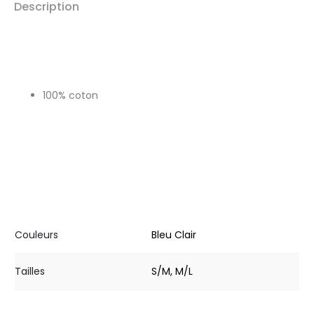
Description
100% coton
Couleurs
Bleu Clair
Tailles
S/M, M/L