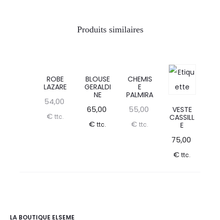
Produits similaires
ROBE
BLOUSE
CHEMIS
LAZARE
GERALDI
E
NE
PALMIRA
54,00
65,00
55,00
VESTE
€
ttc.
CASSILL
€
€
ttc.
ttc.
E
75,00
€
ttc.
LA BOUTIQUE ELSEME