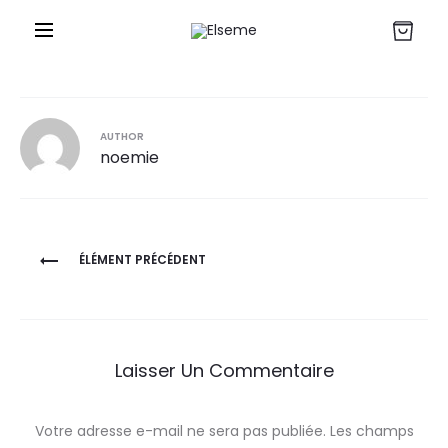
r
AUTHOR
noemie
Navigation
ÉLÉMENT PRÉCÉDENT
de
l’article
Laisser Un Commentaire
Votre adresse e-mail ne sera pas publiée.
Les champs