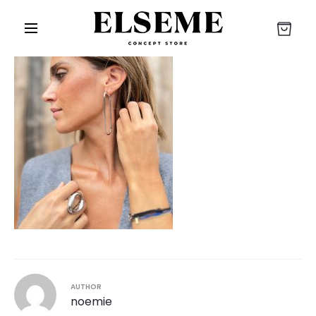
r
AUTHOR
noemie