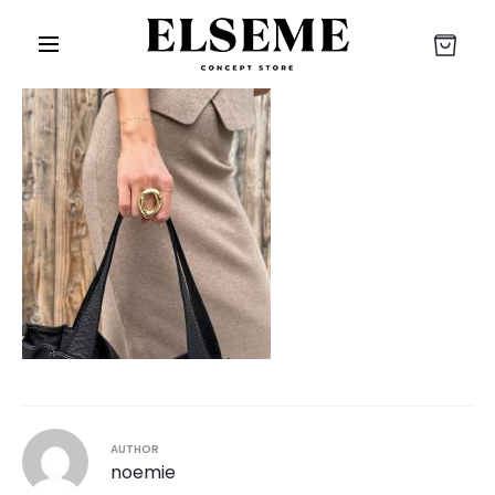
r
AUTHOR
noemie