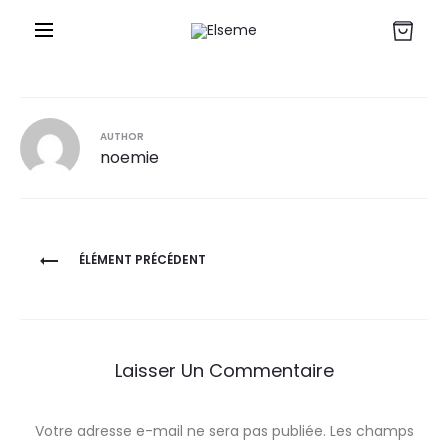
r
AUTHOR
noemie
Navigation
ÉLÉMENT PRÉCÉDENT
de
l’article
Laisser Un Commentaire
Votre adresse e-mail ne sera pas publiée.
Les champs