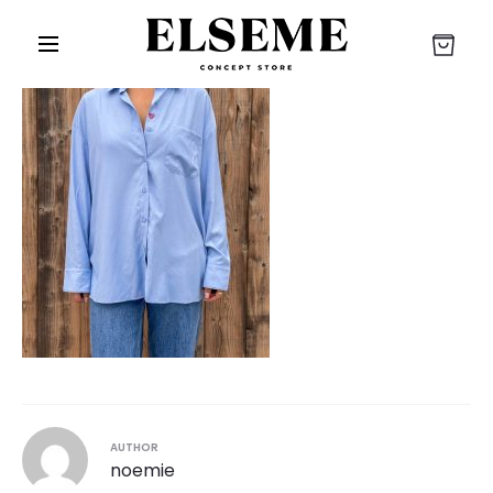
r
AUTHOR
noemie