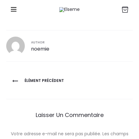
r
AUTHOR
noemie
Navigation
ÉLÉMENT PRÉCÉDENT
de
l’article
Laisser Un Commentaire
Votre adresse e-mail ne sera pas publiée.
Les champs