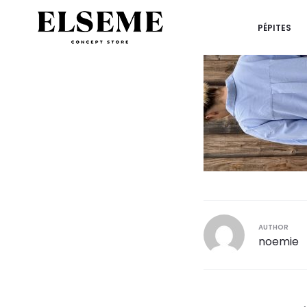
PÉPITES
r
AUTHOR
noemie
Navigation