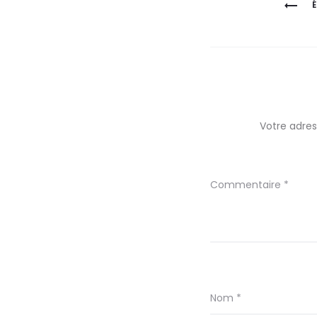
de
l’article
Votre adres
Commentaire
*
Nom
*