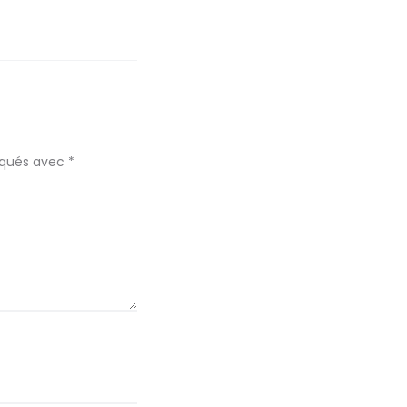
diqués avec
*