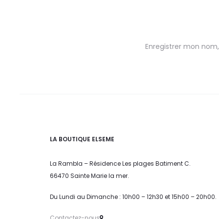
Enregistrer mon nom,
LA BOUTIQUE ELSEME
La Rambla – Résidence Les plages Batiment C.
66470 Sainte Marie la mer.
Du Lundi au Dimanche : 10h00 – 12h30 et 15h00 – 20h00.
Contactez-nous