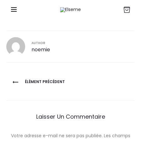
r
AUTHOR
noemie
Navigation
ÉLÉMENT PRÉCÉDENT
de
l’article
Laisser Un Commentaire
Votre adresse e-mail ne sera pas publiée.
Les champs