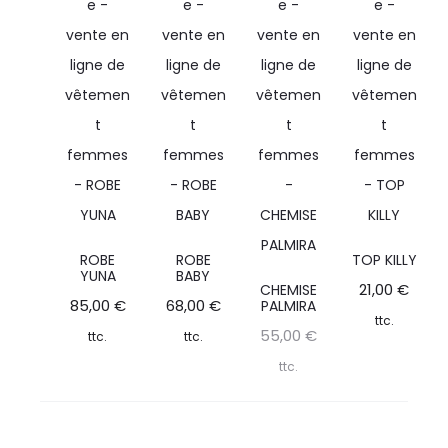
ROBE
ROBE
TOP KILLY
YUNA
BABY
21,00
€
CHEMISE
85,00
€
68,00
€
PALMIRA
ttc.
55,00
€
ttc.
ttc.
ttc.