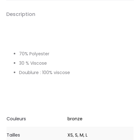
Description
70% Polyester
30 % Viscose
Doublure : 100% viscose
Couleurs
bronze
Tailles
XS, S, M, L