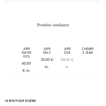
Produits similaires
JUPE
JUPE
JUPE
CHEMIS
RAYEE
KILLY
EVA
E JEAN
DOL
32,00
€
69,00
€
40,00
ttc.
ttc.
€
ttc.
LA BOUTIQUE ELSEME