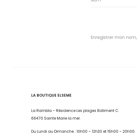
Nom
*
Enregistrer mon nom,
LA BOUTIQUE ELSEME
La Rambla – Résidence Les plages Batiment C.
66470 Sainte Marie la mer.
Du Lundi au Dimanche : 10h00 – 12h30 et 15h00 – 20h00.