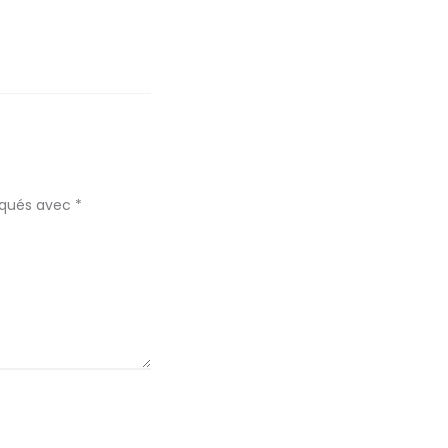
diqués avec
*