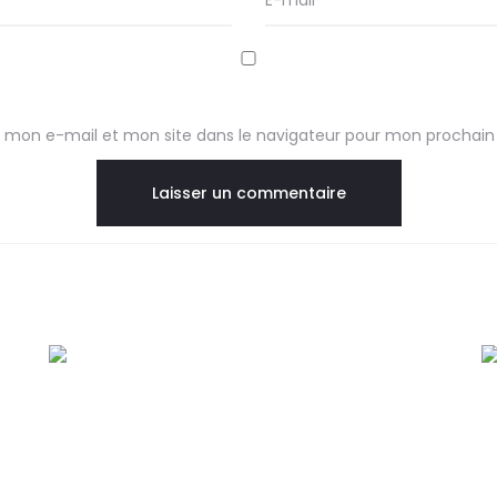
E-mail
*
 mon e-mail et mon site dans le navigateur pour mon prochai