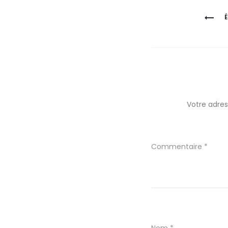
Navigation
de
l’article
Votre adres
Commentaire
*