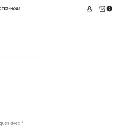
Account
CTEZ-NOUS
0
diqués avec
*