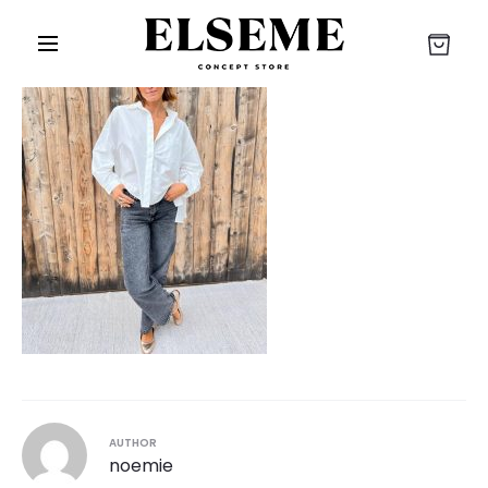
r
AUTHOR
noemie